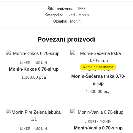
Šifra proizvoda:
1563
Kategorija:
Likeri - Monin
Oznaka:
Monin
Povezani proizvodi
LIKERI - MONIN
Nema na zalihama
Monin-Kokos 0.70-sirup
LIKERI - MONIN
Monin-Šećerna trska 0.70-
1.300,00
рсд
sirup
1.300,00
рсд
LIKERI - MONIN
Monin-Vanila 0.70-sirup
LIKERI - MONIN