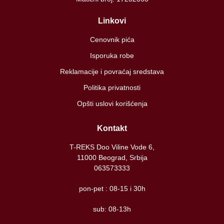
Linkovi
Cenovnik pića
Isporuka robe
Reklamacije i povraćaj sredstava
Politika privatnosti
Opšti uslovi korišćenja
Kontakt
T-REKS Doo Viline Vode 6,
11000 Beograd, Srbija
063573333
pon-pet : 08-15 i 30h
sub: 08-13h