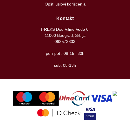
Opšti uslovi korišćenja
Kontakt
T-REKS Doo Viline Vode 6,
11000 Beograd, Srbija
063573333
pon-pet : 08-15 i 30h
sub: 08-13h