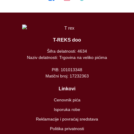
T-REKS doo
Šifra delatnosti: 4634
Naziv delatnosti: Trgovina na veliko pićima
PIB: 101013348
Matični broj: 17232363
Linkovi
Cenovnik pića
Isporuka robe
Reklamacije i povraćaj sredstava
Politika privatnosti