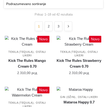
Prikaz 1–18 od 42 rezultata
1
2
3
Novo
Novo
,
,
TEKILA (TEQUILA)
OSTALI
TEKILA (TEQUILA)
OSTALI
LIKERI
LIKERI
Kick The Rules Mango
Kick The Rules Strawberry
Cream 0.70
Cream 0.70
2.310,00
рсд
2.310,00
рсд
Novo
,
GIN (DŽIN)
OSTALI LIKERI
Mataroa Happy 0.7
,
TEKILA (TEQUILA)
OSTALI
LIKERI