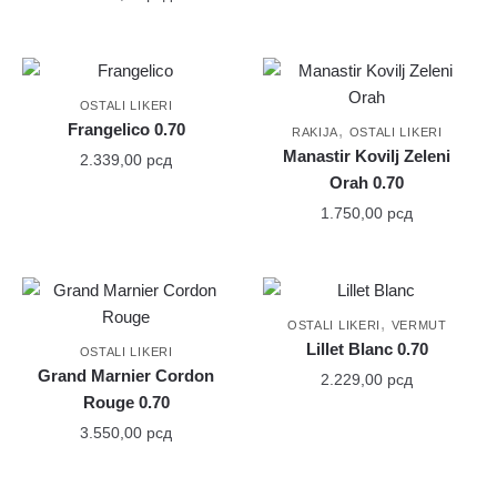
OSTALI LIKERI
Frangelico 0.70
,
RAKIJA
OSTALI LIKERI
Manastir Kovilj Zeleni
2.339,00
рсд
Orah 0.70
1.750,00
рсд
,
OSTALI LIKERI
VERMUT
Lillet Blanc 0.70
OSTALI LIKERI
Grand Marnier Cordon
2.229,00
рсд
Rouge 0.70
3.550,00
рсд