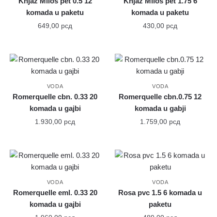
Knjaz Miloš pet 0.5 12
Knjaz Miloš pet 1.75 6
komada u paketu
komada u paketu
649,00
рсд
430,00
рсд
VODA
VODA
Romerquelle cbn. 0.33 20
Romerquelle cbn.0.75 12
komada u gajbi
komada u gabji
1.930,00
рсд
1.759,00
рсд
VODA
VODA
Romerquelle eml. 0.33 20
Rosa pvc 1.5 6 komada u
komada u gajbi
paketu