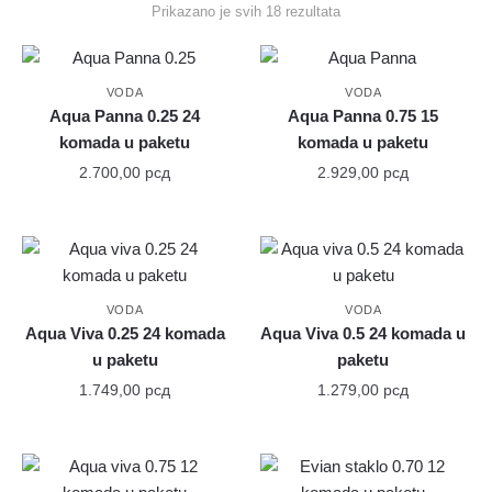
Prikazano je svih 18 rezultata
VODA
VODA
Aqua Panna 0.25 24
Aqua Panna 0.75 15
komada u paketu
komada u paketu
2.700,00
рсд
2.929,00
рсд
VODA
VODA
Aqua Viva 0.25 24 komada
Aqua Viva 0.5 24 komada u
u paketu
paketu
1.749,00
рсд
1.279,00
рсд