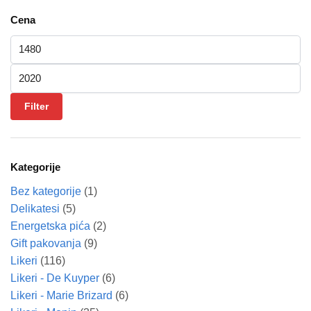
Cena
Minimalna cena
Maksimalna cena
Filter
Kategorije
Bez kategorije
(1)
Delikatesi
(5)
Energetska pića
(2)
Gift pakovanja
(9)
Likeri
(116)
Likeri - De Kuyper
(6)
Likeri - Marie Brizard
(6)