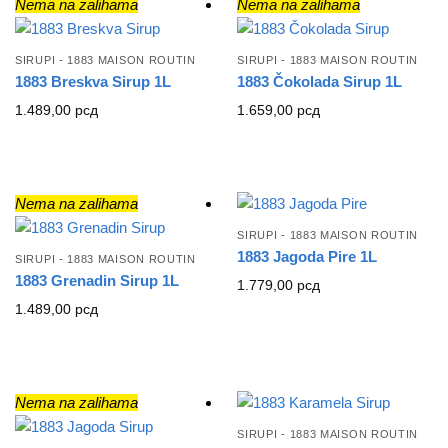
Nema na zalihama
Nema na zalihama
SIRUPI - 1883 MAISON ROUTIN
SIRUPI - 1883 MAISON ROUTIN
1883 Breskva Sirup 1L
1883 Čokolada Sirup 1L
1.489,00
рсд
1.659,00
рсд
Nema na zalihama
SIRUPI - 1883 MAISON ROUTIN
1883 Jagoda Pire 1L
SIRUPI - 1883 MAISON ROUTIN
1883 Grenadin Sirup 1L
1.779,00
рсд
1.489,00
рсд
Nema na zalihama
SIRUPI - 1883 MAISON ROUTIN