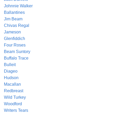
Johnnie Walker
Ballantines
Jim Beam
Chivas Regal
Jameson
Glenfiddich
Four Roses
Beam Suntory
Buffalo Trace
Bulleit
Diageo
Hudson
Macallan
Redbreast
Wild Turkey
Woodford
Writers Tears