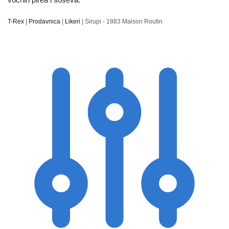
T-Rex
|
Prodavnica
|
Likeri
|
Sirupi - 1883 Maison Routin