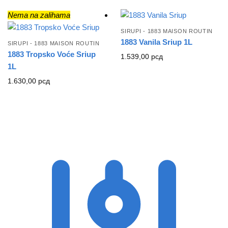
Nema na zalihama
SIRUPI - 1883 MAISON ROUTIN
1883 Vanila Sriup 1L
SIRUPI - 1883 MAISON ROUTIN
1883 Tropsko Voće Sriup
1.539,00
рсд
1L
1.630,00
рсд