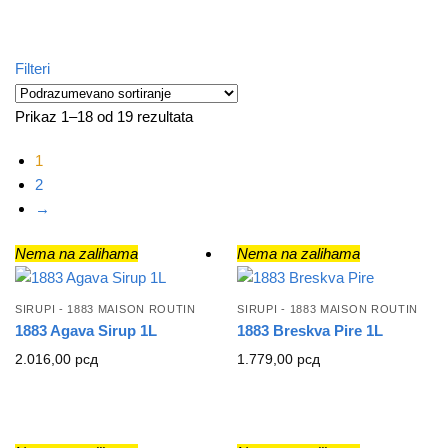
Filteri
Prikaz 1–18 od 19 rezultata
1
2
→
Nema na zalihama
Nema na zalihama
SIRUPI - 1883 MAISON ROUTIN
SIRUPI - 1883 MAISON ROUTIN
1883 Agava Sirup 1L
1883 Breskva Pire 1L
2.016,00
рсд
1.779,00
рсд