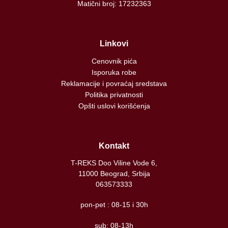
Matični broj: 17232363
Linkovi
Cenovnik pića
Isporuka robe
Reklamacije i povraćaj sredstava
Politika privatnosti
Opšti uslovi korišćenja
Kontakt
T-REKS Doo Viline Vode 6,
11000 Beograd, Srbija
063573333
pon-pet : 08-15 i 30h
sub: 08-13h