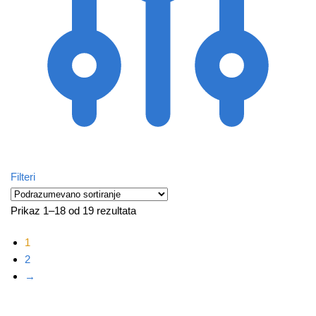
Filteri
Prikaz 1–18 od 19 rezultata
1
2
→