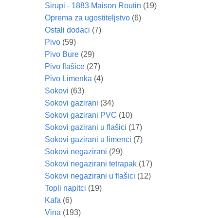
Sirupi - 1883 Maison Routin
(19)
Oprema za ugostiteljstvo
(6)
Ostali dodaci
(7)
Pivo
(59)
Pivo Bure
(29)
Pivo flašice
(27)
Pivo Limenka
(4)
Sokovi
(63)
Sokovi gazirani
(34)
Sokovi gazirani PVC
(10)
Sokovi gazirani u flašici
(17)
Sokovi gazirani u limenci
(7)
Sokovi negazirani
(29)
Sokovi negazirani tetrapak
(17)
Sokovi negazirani u flašici
(12)
Topli napitci
(19)
Kafa
(6)
Vina
(193)