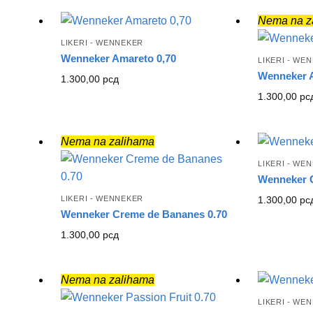
Nema na z
LIKERI - WENNEKER
Wenneker Amareto 0,70
LIKERI - WE
Wenneker A
1.300,00
рсд
1.300,00
рс
Nema na zalihama
LIKERI - WE
Wenneker C
LIKERI - WENNEKER
1.300,00
рс
Wenneker Creme de Bananes 0.70
1.300,00
рсд
Nema na zalihama
LIKERI - WE