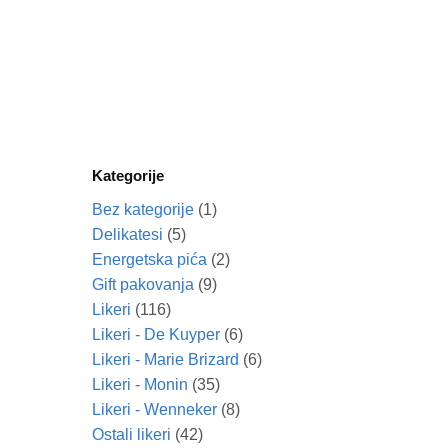
Kategorije
Bez kategorije
(1)
Delikatesi
(5)
Energetska pića
(2)
Gift pakovanja
(9)
Likeri
(116)
Likeri - De Kuyper
(6)
Likeri - Marie Brizard
(6)
Likeri - Monin
(35)
Likeri - Wenneker
(8)
Ostali likeri
(42)