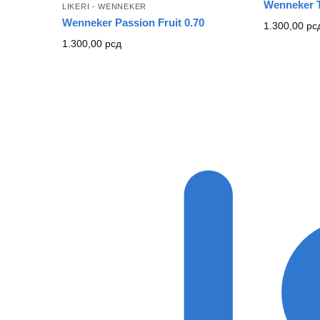
Wenneker T
LIKERI - WENNEKER
Wenneker Passion Fruit 0.70
1.300,00
рс
1.300,00
рсд