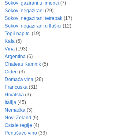
Sokovi gazirani u limenci
(7)
Sokovi negazirani
(29)
Sokovi negazirani tetrapak
(17)
Sokovi negazirani u flašici
(12)
Topli napitci
(19)
Kafa
(6)
Vina
(193)
Argentina
(6)
Chateau Kamnik
(5)
Cideri
(3)
Domaća vina
(28)
Francuska
(31)
Hrvatska
(3)
Italija
(45)
Nemačka
(3)
Novi Zeland
(9)
Ostale regije
(4)
Penušavo vino
(33)