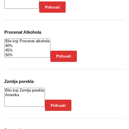
Prihvati
Procenat Alkohola
Prihvati
Zemlja porekla
Prihvati