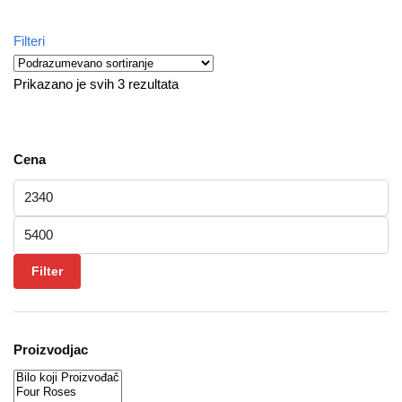
Filteri
Prikazano je svih 3 rezultata
Cena
Minimalna cena
Maksimalna cena
Filter
Proizvodjac