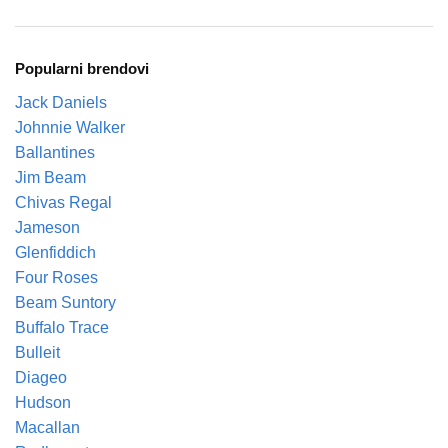
Popularni brendovi
Jack Daniels
Johnnie Walker
Ballantines
Jim Beam
Chivas Regal
Jameson
Glenfiddich
Four Roses
Beam Suntory
Buffalo Trace
Bulleit
Diageo
Hudson
Macallan