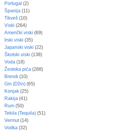
Portugal
(2)
Španija
(11)
Tikveš
(10)
Viski
(264)
Američki viski
(69)
Irski viski
(35)
Japanski viski
(22)
Škotski viski
(138)
Voda
(18)
Žestoka pića
(288)
Brendi
(10)
Gin (Džin)
(65)
Konjak
(25)
Rakija
(41)
Rum
(50)
Tekila (Tequila)
(51)
Vermut
(14)
Vodka
(32)