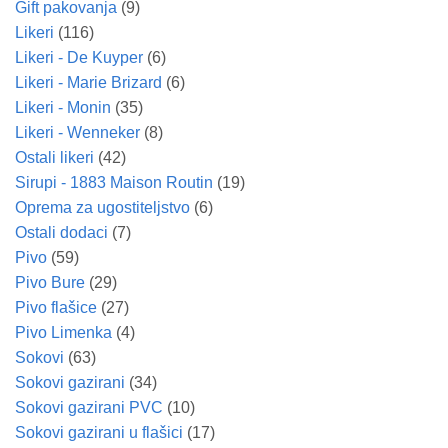
Gift pakovanja
(9)
Likeri
(116)
Likeri - De Kuyper
(6)
Likeri - Marie Brizard
(6)
Likeri - Monin
(35)
Likeri - Wenneker
(8)
Ostali likeri
(42)
Sirupi - 1883 Maison Routin
(19)
Oprema za ugostiteljstvo
(6)
Ostali dodaci
(7)
Pivo
(59)
Pivo Bure
(29)
Pivo flašice
(27)
Pivo Limenka
(4)
Sokovi
(63)
Sokovi gazirani
(34)
Sokovi gazirani PVC
(10)
Sokovi gazirani u flašici
(17)