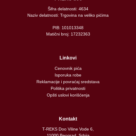
Šifra delatnosti: 4634
Naziv delatnosti: Trgovina na veliko pićima
PIB: 101013348
Matični broj: 17232363
Linkovi
Cenovnik pića
Isporuka robe
Reklamacije i povraćaj sredstava
Politika privatnosti
Opšti uslovi korišćenja
Kontakt
T-REKS Doo Viline Vode 6,
11000 Beograd, Srbija