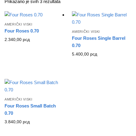
Prikazano je svih 3 rezultata
AMERIČKI VISKI
Four Roses 0.70
AMERIČKI VISKI
Four Roses Single Barrel
2.340,00
рсд
0.70
5.400,00
рсд
AMERIČKI VISKI
Four Roses Small Batch
0.70
3.840,00
рсд