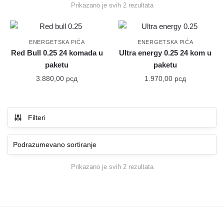
Prikazano je svih 2 rezultata
ENERGETSKA PIĆA
ENERGETSKA PIĆA
Red Bull 0.25 24 komada u
Ultra energy 0.25 24 kom u
paketu
paketu
3.880,00
рсд
1.970,00
рсд
Filteri
Prikazano je svih 2 rezultata