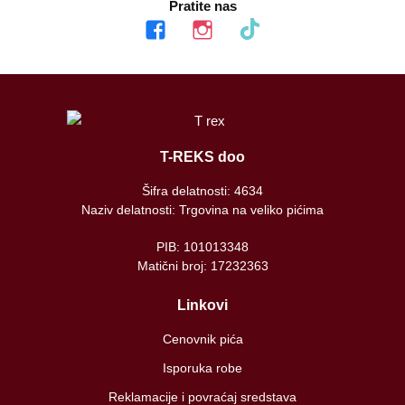
Pratite nas
facebook
instagram
tiktok
T-REKS doo
Šifra delatnosti: 4634
Naziv delatnosti: Trgovina na veliko pićima
PIB: 101013348
Matični broj: 17232363
Linkovi
Cenovnik pića
Isporuka robe
Reklamacije i povraćaj sredstava