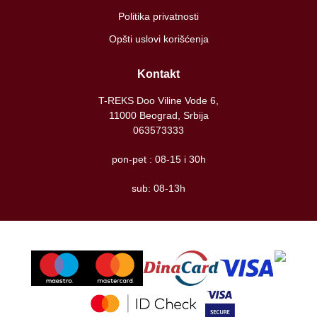
Politika privatnosti
Opšti uslovi korišćenja
Kontakt
T-REKS Doo Viline Vode 6,
11000 Beograd, Srbija
063573333
pon-pet : 08-15 i 30h
sub: 08-13h