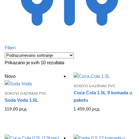
Filteri
Prikazano je svih 10 rezultata
Novo
SOKOVI GAZIRANI PVC
Coca Cola 1.5L 9 komada u
SOKOVI GAZIRANI PVC
Soda Voda 1.5L
paketu
119,00
рсд
1.459,00
рсд