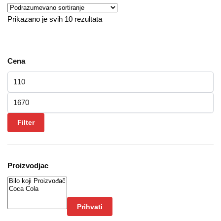
Prikazano je svih 10 rezultata
Cena
Minimalna cena
Maksimalna cena
Filter
Proizvodjac
Prihvati