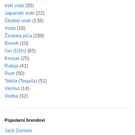
Irski viski
(35)
Japanski viski
(22)
Škotski viski
(138)
Voda
(18)
Žestoka pića
(288)
Brendi
(10)
Gin (Džin)
(65)
Konjak
(25)
Rakija
(41)
Rum
(50)
Tekila (Tequila)
(51)
Vermut
(14)
Vodka
(32)
Popularni brendovi
Jack Daniels