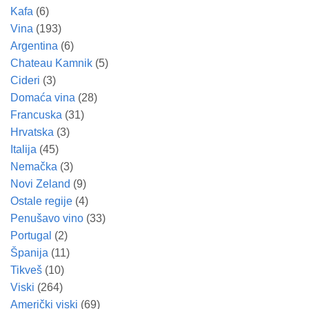
Kafa
(6)
Vina
(193)
Argentina
(6)
Chateau Kamnik
(5)
Cideri
(3)
Domaća vina
(28)
Francuska
(31)
Hrvatska
(3)
Italija
(45)
Nemačka
(3)
Novi Zeland
(9)
Ostale regije
(4)
Penušavo vino
(33)
Portugal
(2)
Španija
(11)
Tikveš
(10)
Viski
(264)
Američki viski
(69)