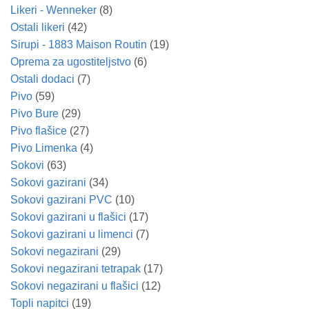
Likeri - Wenneker
(8)
Ostali likeri
(42)
Sirupi - 1883 Maison Routin
(19)
Oprema za ugostiteljstvo
(6)
Ostali dodaci
(7)
Pivo
(59)
Pivo Bure
(29)
Pivo flašice
(27)
Pivo Limenka
(4)
Sokovi
(63)
Sokovi gazirani
(34)
Sokovi gazirani PVC
(10)
Sokovi gazirani u flašici
(17)
Sokovi gazirani u limenci
(7)
Sokovi negazirani
(29)
Sokovi negazirani tetrapak
(17)
Sokovi negazirani u flašici
(12)
Topli napitci
(19)