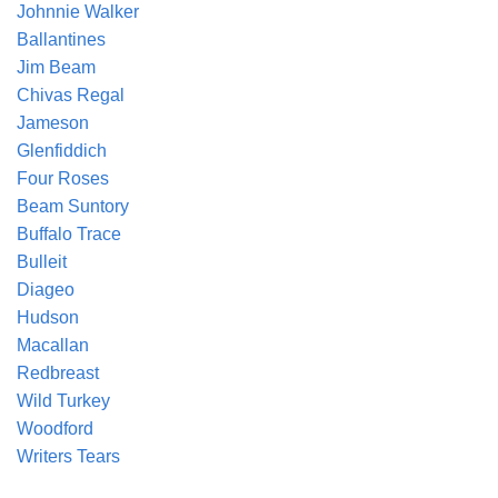
Johnnie Walker
Ballantines
Jim Beam
Chivas Regal
Jameson
Glenfiddich
Four Roses
Beam Suntory
Buffalo Trace
Bulleit
Diageo
Hudson
Macallan
Redbreast
Wild Turkey
Woodford
Writers Tears