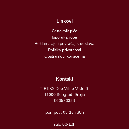
Linkovi
Cenovnik pića
Isporuka robe
Reklamacije i povraćaj sredstava
Politika privatnosti
Opšti uslovi korišćenja
Kontakt
T-REKS Doo Viline Vode 6,
11000 Beograd, Srbija
063573333
pon-pet : 08-15 i 30h
sub: 08-13h