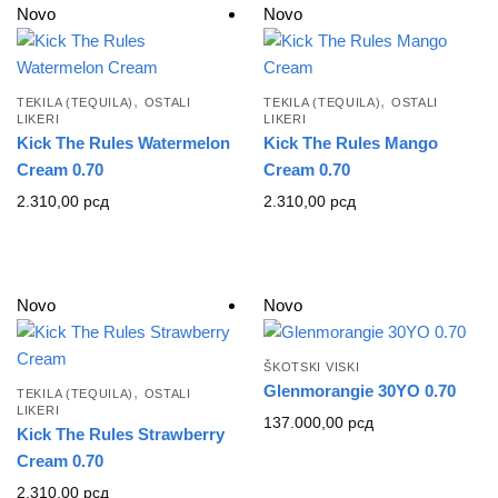
Novo
Novo
,
,
TEKILA (TEQUILA)
OSTALI
TEKILA (TEQUILA)
OSTALI
LIKERI
LIKERI
Kick The Rules Watermelon
Kick The Rules Mango
Cream 0.70
Cream 0.70
2.310,00
рсд
2.310,00
рсд
Novo
Novo
ŠKOTSKI VISKI
Glenmorangie 30YO 0.70
,
TEKILA (TEQUILA)
OSTALI
LIKERI
137.000,00
рсд
Kick The Rules Strawberry
Cream 0.70
2.310,00
рсд