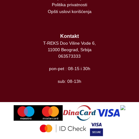
Politika privatnosti
Opšti uslovi korišćenja
Kontakt
T-REKS Doo Viline Vode 6,
11000 Beograd, Srbija
063573333
pon-pet : 08-15 i 30h
sub: 08-13h