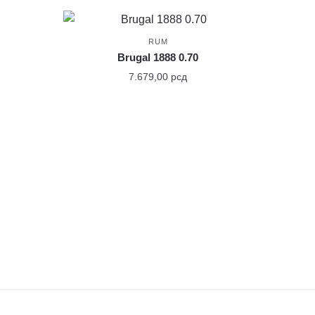
RUM
Brugal 1888 0.70
7.679,00
рсд