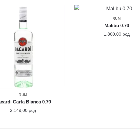
RUM
Malibu 0.70
1.800,00
рсд
RUM
cardi Carta Blanca 0.70
2.149,00
рсд