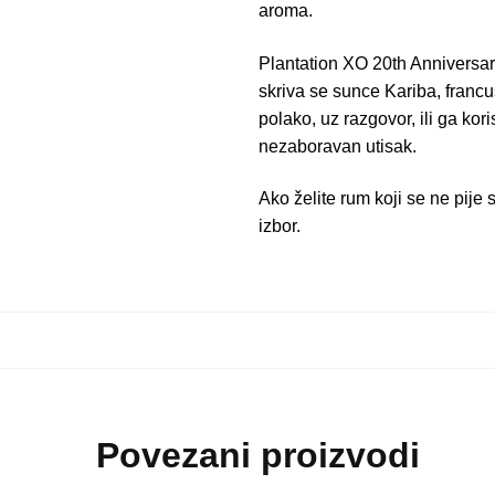
aroma.
Plantation XO 20th Anniversary
skriva se sunce Kariba, francu
polako, uz razgovor, ili ga kor
nezaboravan utisak.
Ako želite rum koji se ne pije
izbor.
Povezani proizvodi