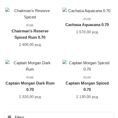
RUM
Cachasa Aquacana 0.70
RUM
Chairman’s Reserve
1.570,00
рсд
Spiced Rum 0.70
2.400,00
рсд
RUM
RUM
Captain Morgan Dark Rum
Captain Morgan Spiced
0.70
0.70
2.320,00
рсд
2.130,00
рсд
Filteri