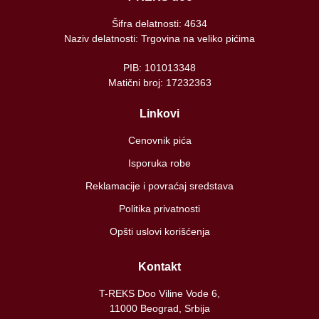
Šifra delatnosti: 4634
Naziv delatnosti: Trgovina na veliko pićima
PIB: 101013348
Matični broj: 17232363
Linkovi
Cenovnik pića
Isporuka robe
Reklamacije i povraćaj sredstava
Politika privatnosti
Opšti uslovi korišćenja
Kontakt
T-REKS Doo Viline Vode 6,
11000 Beograd, Srbija