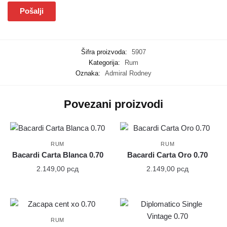
Šifra proizvoda:
5907
Kategorija:
Rum
Oznaka:
Admiral Rodney
Povezani proizvodi
RUM
RUM
Bacardi Carta Blanca 0.70
Bacardi Carta Oro 0.70
2.149,00
рсд
2.149,00
рсд
RUM