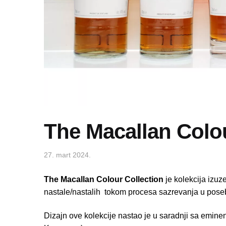
The Macallan Colou
27. mart 2024.
The Macallan Colour Collection
je kolekcija izuze
nastale/nastalih tokom procesa sazrevanja u pose
Dizajn ove kolekcije nastao je u saradnji sa emin