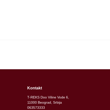
Kontakt
T-REKS Doo Viline Vode 6,
11000 Beograd, Srbija
063573333