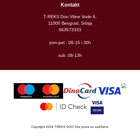
Kontakt
T-REKS Doo Viline Vode 6,
11000 Beograd, Srbija
063573333
pon-pet : 08-15 i 30h
sub: 08-13h
Copyright 2026 T-REKS DOO Sva prava su zadržana.