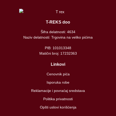
T-REKS doo
Šifra delatnosti: 4634
Naziv delatnosti: Trgovina na veliko pićima
PIB: 101013348
Matični broj: 17232363
Linkovi
Cenovnik pića
Isporuka robe
Reklamacije i povraćaj sredstava
Politika privatnosti
Opšti uslovi korišćenja