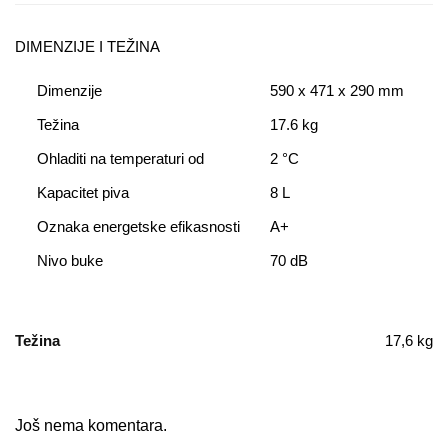
DIMENZIJE I TEŽINA
Dimenzije
590 x 471 x 290 mm
Težina
17.6 kg
Ohladiti na temperaturi od
2 °C
Kapacitet piva
8 L
Oznaka energetske efikasnosti
A+
Nivo buke
70 dB
Težina
17,6 kg
Još nema komentara.