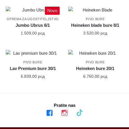
Novo
OPREMA ZA UGOSTITELJSTVO
PIVO BURE
Jumbo Ubrus 6/1
Heineken blade bure 8/1
1.509,00
рсд
3.520,00
рсд
PIVO BURE
PIVO BURE
Lav Premium bure 30/1
Heineken bure 20/1
6.839,00
рсд
6.760,00
рсд
Pratite nas
facebook
instagram
tiktok