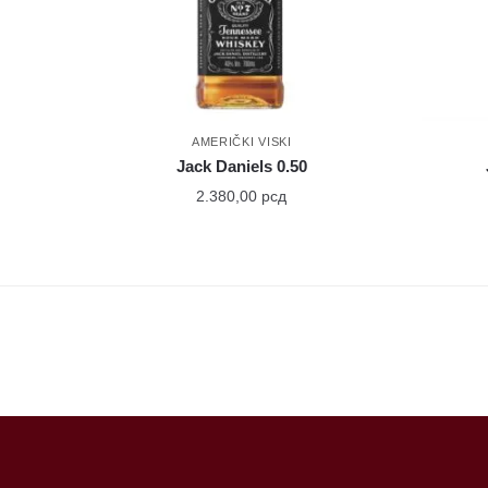
AMERIČKI VISKI
Jack Daniels 0.50
2.380,00
рсд