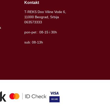
Kontakt
T-REKS Doo Viline Vode 6,
11000 Beograd, Srbija
063573333
a
pon-pet : 08-15 i 30h
sub: 08-13h