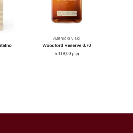
AMERIČKI VISKI
etalno
Woodford Reserve 0.70
5.119,00
рсд