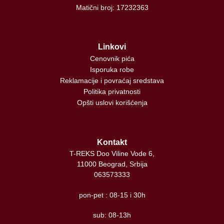
Matični broj: 17232363
Linkovi
Cenovnik pića
Isporuka robe
Reklamacije i povraćaj sredstava
Politika privatnosti
Opšti uslovi korišćenja
Kontakt
T-REKS Doo Viline Vode 6,
11000 Beograd, Srbija
063573333
pon-pet : 08-15 i 30h
sub: 08-13h