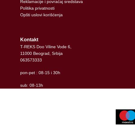
Reklamacije i povraćaj sredstava
Politika privatnosti
Opšti uslovi korišćenja
Kontakt
T-REKS Doo Viline Vode 6,
11000 Beograd, Srbija
063573333
pon-pet : 08-15 i 30h
sub: 08-13h