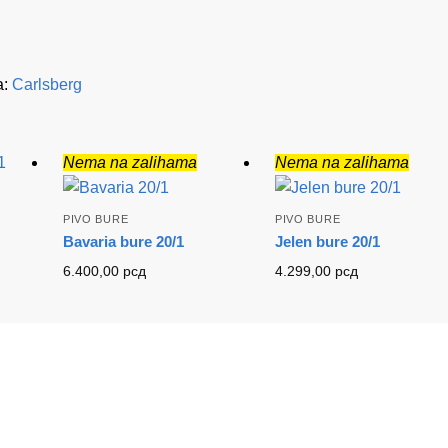
a:
Carlsberg
Nema na zalihama
Nema na zalihama
PIVO BURE
PIVO BURE
Bavaria bure 20/1
Jelen bure 20/1
6.400,00
рсд
4.299,00
рсд