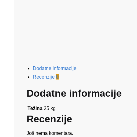
Dodatne informacije
Recenzije
0
Dodatne informacije
Težina
25 kg
Recenzije
Još nema komentara.