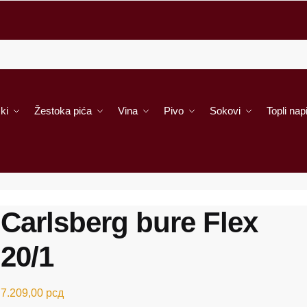
ki
Žestoka pića
Vina
Pivo
Sokovi
Topli napi
Carlsberg bure Flex
20/1
7.209,00
рсд