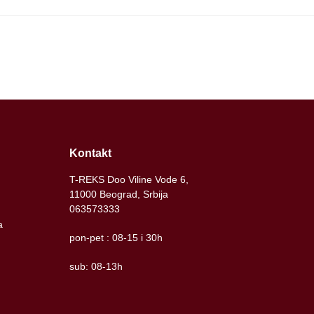
Kontakt
T-REKS Doo Viline Vode 6,
11000 Beograd, Srbija
063573333
a
pon-pet : 08-15 i 30h
sub: 08-13h