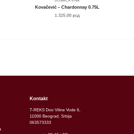
DOMAĆA VINA
Kovačević – Chardonnay 0.75L
1.325,00
рсд
Kontakt
T-REKS Doo Viline Vode 6,
11000 Beograd, Srbija
063573333
a