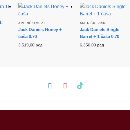
1l
AMERIČKI VISKI
AMERIČKI VISKI
Jack Daniels Honey +
Jack Daniels Single
čaša 0.70
Barrel + 1 čaša 0.70
3.519,00
рсд
6.350,00
рсд
facebook
instagram
tiktok