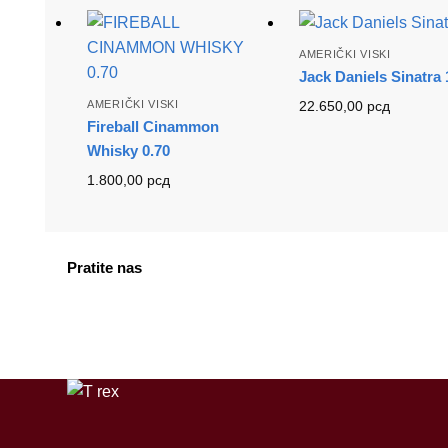
AMERIČKI VISKI
Jack Daniels Sinatra 
AMERIČKI VISKI
22.650,00
рсд
Fireball Cinammon
Whisky 0.70
1.800,00
рсд
Pratite nas