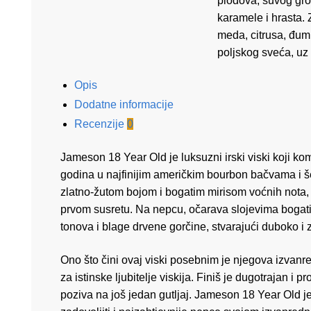
plodova, suvog gro
karamele i hrasta.
meda, citrusa, đumb
poljskog sveća, uz
Opis
Dodatne informacije
Recenzije
0
Jameson 18 Year Old je luksuzni irski viski koji komb
godina u najfinijim američkim bourbon bačvama i 
zlatno-žutom bojom i bogatim mirisom voćnih nota, va
prvom susretu. Na nepcu, očarava slojevima bogati
tonova i blage drvene gorčine, stvarajući duboko i 
Ono što čini ovaj viski posebnim je njegova izvanr
za istinske ljubitelje viskija. Finiš je dugotrajan i p
poziva na još jedan gutljaj. Jameson 18 Year Old je s