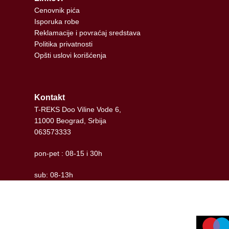
Cenovnik pića
Isporuka robe
Reklamacije i povraćaj sredstava
Politika privatnosti
Opšti uslovi korišćenja
Kontakt
T-REKS Doo Viline Vode 6,
11000 Beograd, Srbija
063573333
pon-pet : 08-15 i 30h
sub: 08-13h