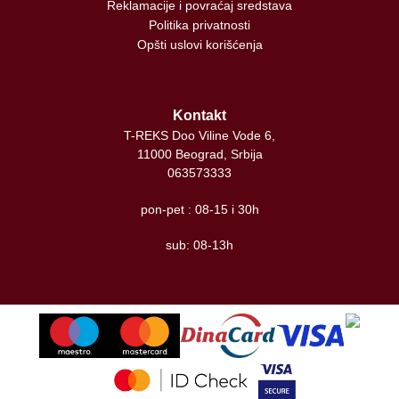
Reklamacije i povraćaj sredstava
Politika privatnosti
Opšti uslovi korišćenja
Kontakt
T-REKS Doo Viline Vode 6,
11000 Beograd, Srbija
063573333
pon-pet : 08-15 i 30h
sub: 08-13h