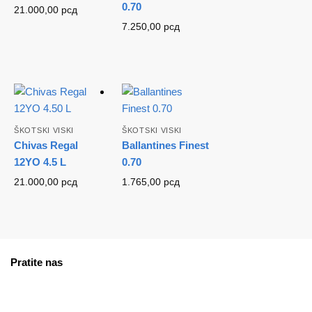
0.70
21.000,00
рсд
7.250,00
рсд
ŠKOTSKI VISKI
ŠKOTSKI VISKI
Chivas Regal
Ballantines Finest
12YO 4.5 L
0.70
21.000,00
рсд
1.765,00
рсд
Pratite nas
facebook
instagram