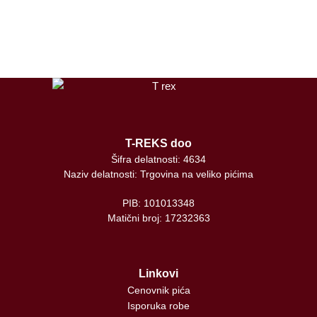
tiktok
T-REKS doo
Šifra delatnosti: 4634
Naziv delatnosti: Trgovina na veliko pićima
PIB: 101013348
Matični broj: 17232363
Linkovi
Cenovnik pića
Isporuka robe