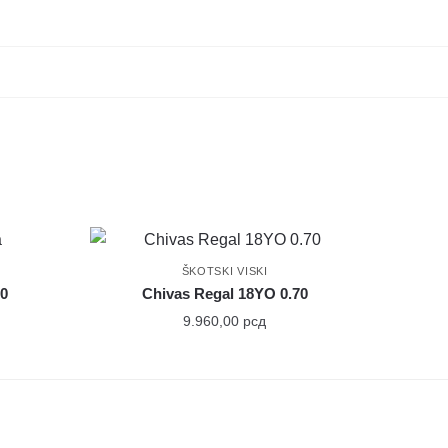
ŠKOTSKI VISKI
70
Chivas Regal 18YO 0.70
9.960,00
рсд