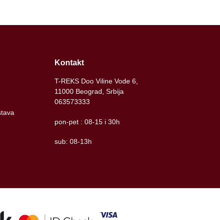
Kontakt
T-REKS Doo Viline Vode 6,
11000 Beograd, Srbija
063573333
stava
pon-pet : 08-15 i 30h
sub: 08-13h