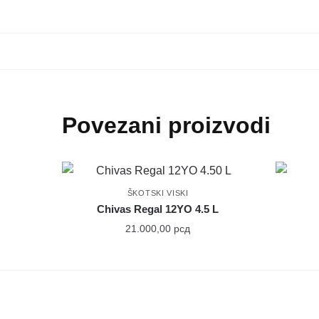
Povezani proizvodi
ŠKOTSKI VISKI
Chivas Regal 12YO 4.5 L
21.000,00
рсд