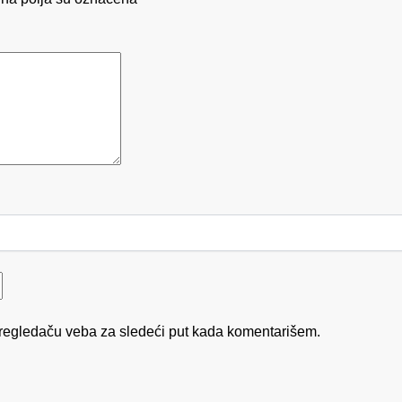
regledaču veba za sledeći put kada komentarišem.