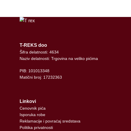
T-REKS doo
Šifra delatnosti: 4634
Naziv delatnosti: Trgovina na veliko pićima
PIB: 101013348
Matični broj: 17232363
Linkovi
Cenovnik pića
Isporuka robe
Reklamacije i povraćaj sredstava
Politika privatnosti