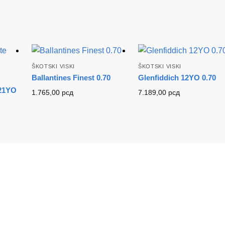
ŠKOTSKI VISKI
ŠKOTSKI VISKI
Ballantines Finest 0.70
Glenfiddich 12YO 0.70
 21YO
1.765,00
рсд
7.189,00
рсд