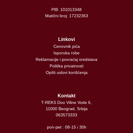
PIB: 101013348
Matični broj: 17232363
Linkovi
Cenovnik pića
Isporuka robe
Reklamacije i povraćaj sredstava
Politika privatnosti
Opšti uslovi korišćenja
Kontakt
T-REKS Doo Viline Vode 6,
11000 Beograd, Srbija
063573333
pon-pet : 08-15 i 30h