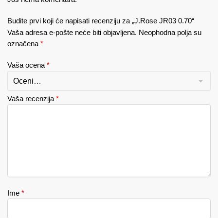
Budite prvi koji će napisati recenziju za „J.Rose JR03 0.70“
Vaša adresa e-pošte neće biti objavljena.
Neophodna polja su
označena
*
Vaša ocena
*
Vaša recenzija
*
Ime
*