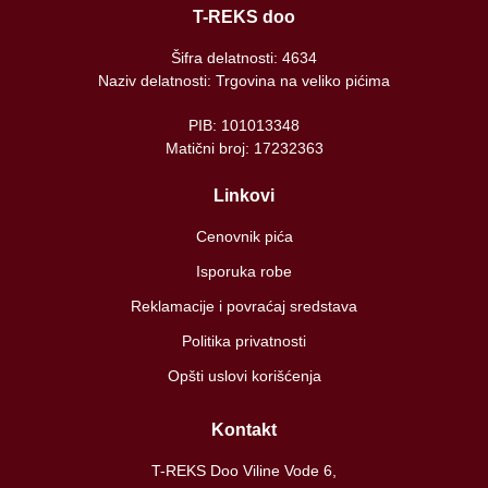
T-REKS doo
Šifra delatnosti: 4634
Naziv delatnosti: Trgovina na veliko pićima
PIB: 101013348
Matični broj: 17232363
Linkovi
Cenovnik pića
Isporuka robe
Reklamacije i povraćaj sredstava
Politika privatnosti
Opšti uslovi korišćenja
Kontakt
T-REKS Doo Viline Vode 6,