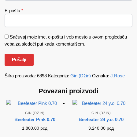
E-pošta
*
Sačuvaj moje ime, e-poštu i veb mesto u ovom pregledaču
veba za sledeći put kada komentarišem.
Šifra proizvoda:
6898
Kategorija:
Gin (Džin)
Oznaka:
J.Rose
Povezani proizvodi
GIN (DŽIN)
GIN (DŽIN)
Beefeater Pink 0.70
Beefeater 24 y.o. 0.70
1.800,00
рсд
3.240,00
рсд