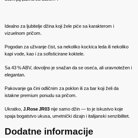
Idealno za ljubitelje džina koji žele piće sa karakterom i
vizuelnom pričom.
Pogodan za uživanje čist, sa nekoliko kockica leda ili nekoliko
kapi vode, kao i za sofisticirane koktele.
Sa 43 % ABV, dovoljno je snažan da se oseća, ali uravnotežen i
elegantan.
Pakovanje ga čini odličnim za poklon ili za bar koji želi da
istakne premium ponudu sa pričom.
Ukratko,
J.Rose JR03
nije samo džin — to je iskustvo koje
spaja bogatstvo ukusa, umetnički dizajn i italijanski senzibilitet.
Dodatne informacije