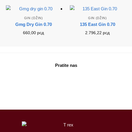
GIN (DŽIN)
GIN (DŽIN)
Gmg Dry Gin 0.70
135 East Gin 0.70
660,00
рсд
2.796,22
рсд
Pratite nas
facebook
instagram
tiktok