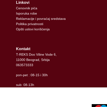
Linkovi
Cenovnik pića
Isporuka robe
Reklamacije i povraćaj sredstava
Politika privatnosti
Opšti uslovi korišćenja
Kontakt
T-REKS Doo Viline Vode 6,
11000 Beograd, Srbija
063573333
pon-pet : 08-15 i 30h
sub: 08-13h