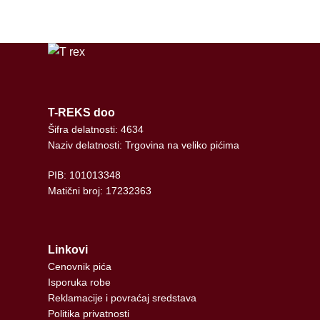
T-REKS doo
Šifra delatnosti: 4634
Naziv delatnosti: Trgovina na veliko pićima
PIB: 101013348
Matični broj: 17232363
Linkovi
Cenovnik pića
Isporuka robe
Reklamacije i povraćaj sredstava
Politika privatnosti