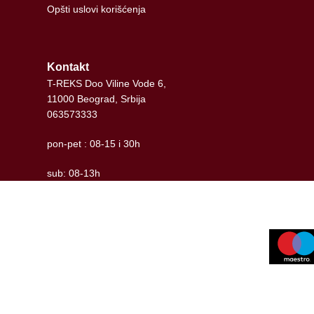
Opšti uslovi korišćenja
Kontakt
T-REKS Doo Viline Vode 6,
11000 Beograd, Srbija
063573333
pon-pet : 08-15 i 30h
sub: 08-13h