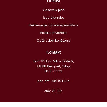
Linkovi
Cenovnik pića
Isporuka robe
Reklamacije i povraćaj sredstava
Politika privatnosti
Opšti uslovi korišćenja
Kontakt
T-REKS Doo Viline Vode 6,
11000 Beograd, Srbija
063573333
pon-pet : 08-15 i 30h
sub: 08-13h