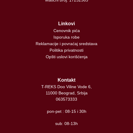
Linkovi
Cenovnik pića
Isporuka robe
Reklamacije i povraćaj sredstava
Politika privatnosti
Opšti uslovi korišćenja
Kontakt
T-REKS Doo Viline Vode 6,
11000 Beograd, Srbija
063573333
pon-pet : 08-15 i 30h
sub: 08-13h