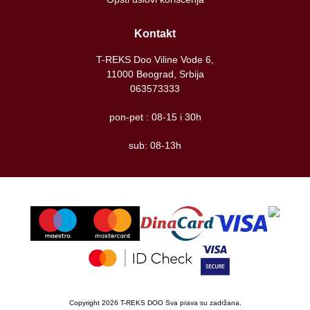
Kontakt
T-REKS Doo Viline Vode 6,
11000 Beograd, Srbija
063573333
pon-pet : 08-15 i 30h
sub: 08-13h
Copyright 2026 T-REKS DOO Sva prava su zadržana.