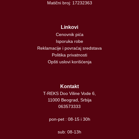
Matični broj: 17232363
Linkovi
Cenovnik pića
Isporuka robe
Reklamacije i povraćaj sredstava
Politika privatnosti
Opšti uslovi korišćenja
Kontakt
T-REKS Doo Viline Vode 6,
11000 Beograd, Srbija
063573333
pon-pet : 08-15 i 30h
sub: 08-13h