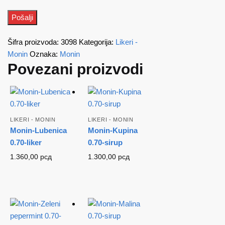
Šifra proizvoda:
3098
Kategorija:
Likeri -
Monin
Oznaka:
Monin
Povezani proizvodi
LIKERI - MONIN
LIKERI - MONIN
Monin-Lubenica
Monin-Kupina
0.70-liker
0.70-sirup
1.360,00
рсд
1.300,00
рсд