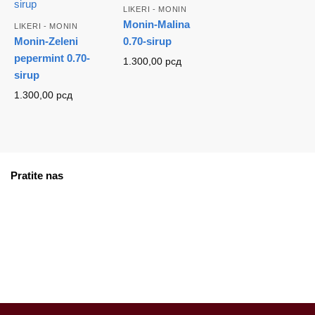
LIKERI - MONIN
Monin-Malina
LIKERI - MONIN
Monin-Zeleni
0.70-sirup
pepermint 0.70-
1.300,00
рсд
sirup
1.300,00
рсд
Pratite nas
facebook
instagram
tiktok