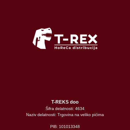
T-REKS doo
Šifra delatnosti: 4634
Naziv delatnosti: Trgovina na veliko pićima
PIB: 101013348