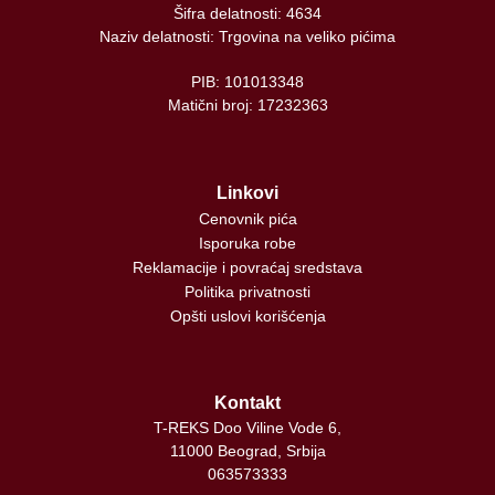
Šifra delatnosti: 4634
Naziv delatnosti: Trgovina na veliko pićima
PIB: 101013348
Matični broj: 17232363
Linkovi
Cenovnik pića
Isporuka robe
Reklamacije i povraćaj sredstava
Politika privatnosti
Opšti uslovi korišćenja
Kontakt
T-REKS Doo Viline Vode 6,
11000 Beograd, Srbija
063573333