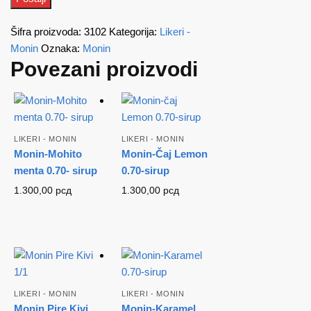
Šifra proizvoda:
3102
Kategorija:
Likeri -
Monin
Oznaka:
Monin
Povezani proizvodi
LIKERI - MONIN
LIKERI - MONIN
Monin-Mohito
Monin-Čaj Lemon
menta 0.70- sirup
0.70-sirup
1.300,00
рсд
1.300,00
рсд
LIKERI - MONIN
LIKERI - MONIN
Monin Pire Kivi
Monin-Karamel