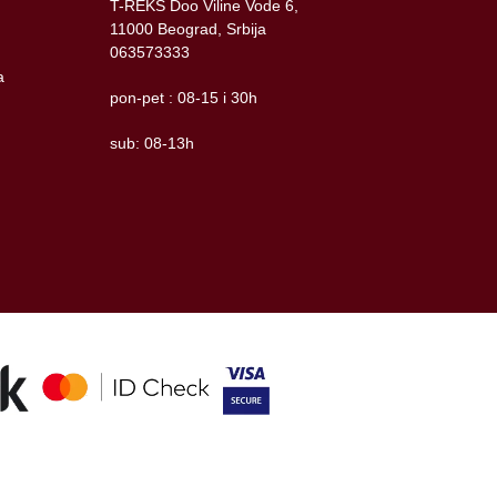
T-REKS Doo Viline Vode 6,
11000 Beograd, Srbija
063573333
a
pon-pet : 08-15 i 30h
sub: 08-13h