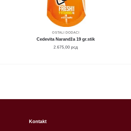
OSTALI DODACI
Cedevita Narandža 19 gr.stik
2.675,00
рсд
Kontakt