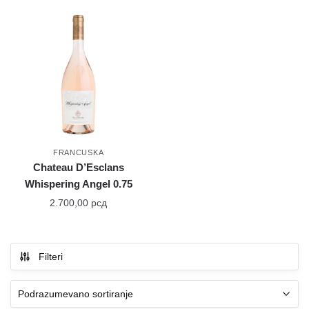
FRANCUSKA
Chateau D’Esclans
Whispering Angel 0.75
2.700,00
рсд
Filteri