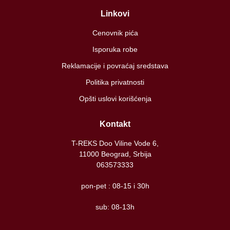
Linkovi
Cenovnik pića
Isporuka robe
Reklamacije i povraćaj sredstava
Politika privatnosti
Opšti uslovi korišćenja
Kontakt
T-REKS Doo Viline Vode 6,
11000 Beograd, Srbija
063573333
pon-pet : 08-15 i 30h
sub: 08-13h