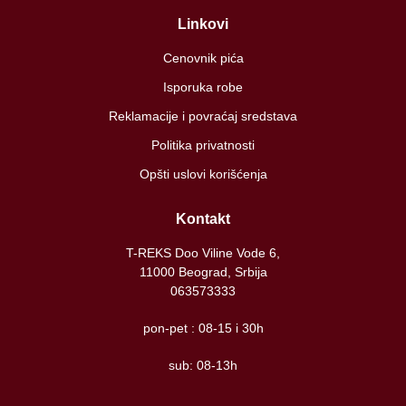
Linkovi
Cenovnik pića
Isporuka robe
Reklamacije i povraćaj sredstava
Politika privatnosti
Opšti uslovi korišćenja
Kontakt
T-REKS Doo Viline Vode 6,
11000 Beograd, Srbija
063573333
pon-pet : 08-15 i 30h
sub: 08-13h