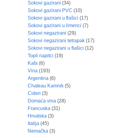
Sokovi gazirani
(34)
Sokovi gazirani PVC
(10)
Sokovi gazirani u flašici
(17)
Sokovi gazirani u limenci
(7)
Sokovi negazirani
(29)
Sokovi negazirani tetrapak
(17)
Sokovi negazirani u flašici
(12)
Topli napitci
(19)
Kafa
(6)
Vina
(193)
Argentina
(6)
Chateau Kamnik
(5)
Cideri
(3)
Domaća vina
(28)
Francuska
(31)
Hrvatska
(3)
Italija
(45)
Nemačka
(3)