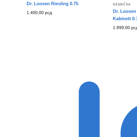
Dr. Loosen Riesling 0.75
NEMAČKA
Dr. Loosen 
1.400,00
рсд
Kabinett 0.
1.899,00
рс