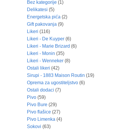
Bez kategorije
(1)
Delikatesi
(5)
Energetska pića
(2)
Gift pakovanja
(9)
Likeri
(116)
Likeri - De Kuyper
(6)
Likeri - Marie Brizard
(6)
Likeri - Monin
(35)
Likeri - Wenneker
(8)
Ostali likeri
(42)
Sirupi - 1883 Maison Routin
(19)
Oprema za ugostiteljstvo
(6)
Ostali dodaci
(7)
Pivo
(59)
Pivo Bure
(29)
Pivo flašice
(27)
Pivo Limenka
(4)
Sokovi
(63)