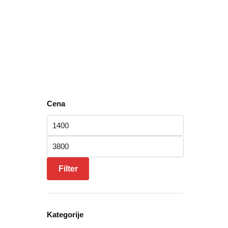
Cena
Minimalna cena
Maksimalna cena
Filter
Kategorije