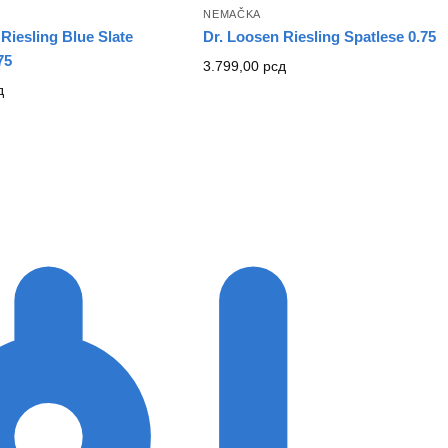
NEMAČKA
Riesling Blue Slate
Dr. Loosen Riesling Spatlese 0.75
75
3.799,00
рсд
д