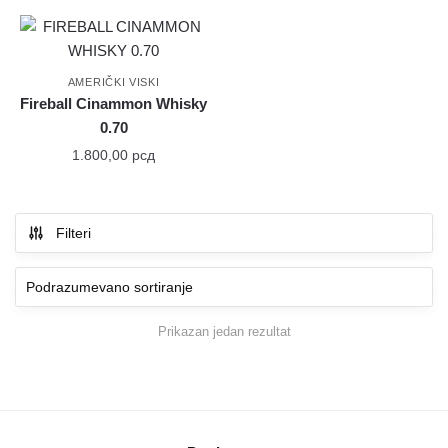
AMERIČKI VISKI
Fireball Cinammon Whisky
0.70
1.800,00
рсд
Filteri
Prikazan jedan rezultat