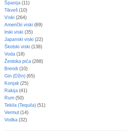
Španija
(11)
Tikveš
(10)
Viski
(264)
Američki viski
(69)
Irski viski
(35)
Japanski viski
(22)
Škotski viski
(138)
Voda
(18)
Žestoka pića
(288)
Brendi
(10)
Gin (Džin)
(65)
Konjak
(25)
Rakija
(41)
Rum
(50)
Tekila (Tequila)
(51)
Vermut
(14)
Vodka
(32)