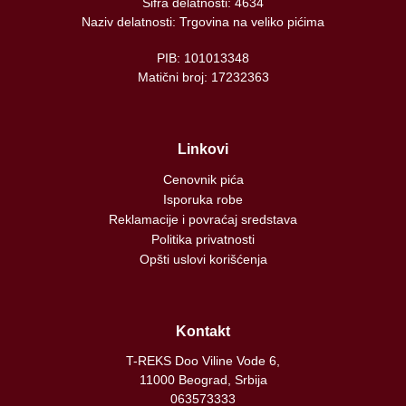
Šifra delatnosti: 4634
Naziv delatnosti: Trgovina na veliko pićima
PIB: 101013348
Matični broj: 17232363
Linkovi
Cenovnik pića
Isporuka robe
Reklamacije i povraćaj sredstava
Politika privatnosti
Opšti uslovi korišćenja
Kontakt
T-REKS Doo Viline Vode 6,
11000 Beograd, Srbija
063573333