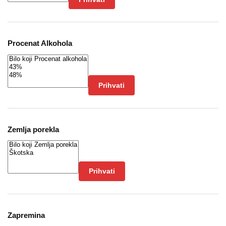
Procenat Alkohola
Prihvati
Zemlja porekla
Prihvati
Zapremina