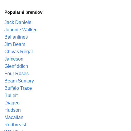
Popularni brendovi
Jack Daniels
Johnnie Walker
Ballantines
Jim Beam
Chivas Regal
Jameson
Glenfiddich
Four Roses
Beam Suntory
Buffalo Trace
Bulleit
Diageo
Hudson
Macallan
Redbreast