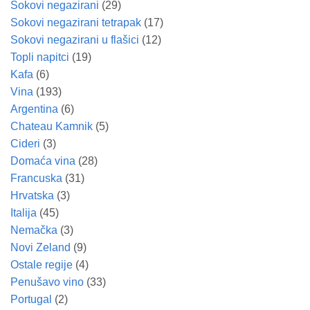
Sokovi negazirani
(29)
Sokovi negazirani tetrapak
(17)
Sokovi negazirani u flašici
(12)
Topli napitci
(19)
Kafa
(6)
Vina
(193)
Argentina
(6)
Chateau Kamnik
(5)
Cideri
(3)
Domaća vina
(28)
Francuska
(31)
Hrvatska
(3)
Italija
(45)
Nemačka
(3)
Novi Zeland
(9)
Ostale regije
(4)
Penušavo vino
(33)
Portugal
(2)