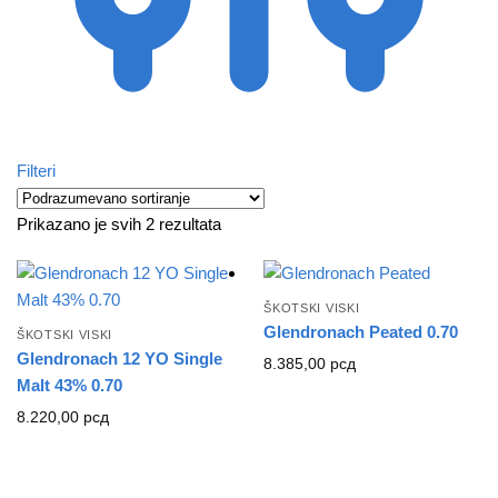
Filteri
Prikazano je svih 2 rezultata
ŠKOTSKI VISKI
Glendronach Peated 0.70
ŠKOTSKI VISKI
Glendronach 12 YO Single
8.385,00
рсд
Malt 43% 0.70
8.220,00
рсд