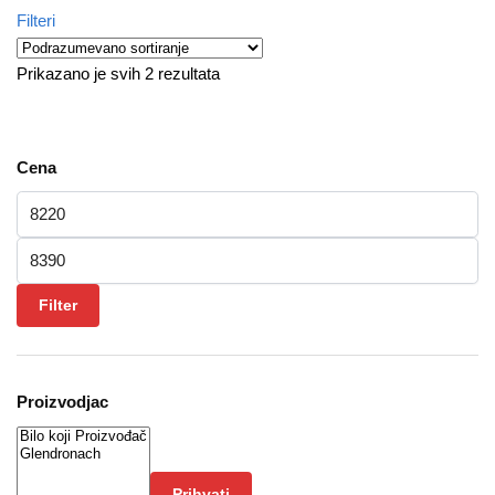
Filteri
Prikazano je svih 2 rezultata
Cena
Minimalna cena
Maksimalna cena
Filter
Proizvodjac
Prihvati