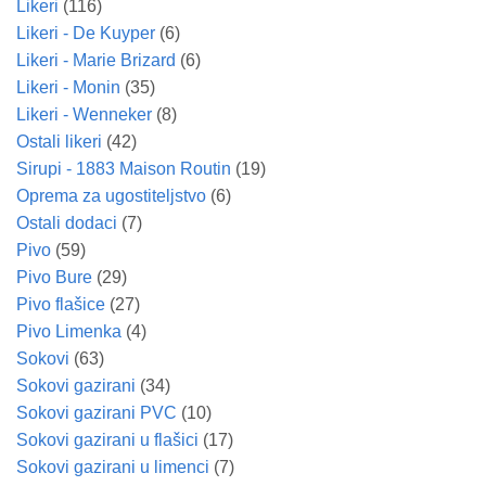
Likeri
(116)
Likeri - De Kuyper
(6)
Likeri - Marie Brizard
(6)
Likeri - Monin
(35)
Likeri - Wenneker
(8)
Ostali likeri
(42)
Sirupi - 1883 Maison Routin
(19)
Oprema za ugostiteljstvo
(6)
Ostali dodaci
(7)
Pivo
(59)
Pivo Bure
(29)
Pivo flašice
(27)
Pivo Limenka
(4)
Sokovi
(63)
Sokovi gazirani
(34)
Sokovi gazirani PVC
(10)
Sokovi gazirani u flašici
(17)
Sokovi gazirani u limenci
(7)