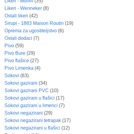
Likeri - Monin
(35)
Likeri - Wenneker
(8)
Ostali likeri
(42)
Sirupi - 1883 Maison Routin
(19)
Oprema za ugostiteljstvo
(6)
Ostali dodaci
(7)
Pivo
(59)
Pivo Bure
(29)
Pivo flašice
(27)
Pivo Limenka
(4)
Sokovi
(63)
Sokovi gazirani
(34)
Sokovi gazirani PVC
(10)
Sokovi gazirani u flašici
(17)
Sokovi gazirani u limenci
(7)
Sokovi negazirani
(29)
Sokovi negazirani tetrapak
(17)
Sokovi negazirani u flašici
(12)