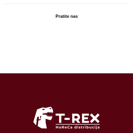
Pratite nas
facebook
instagram
tiktok