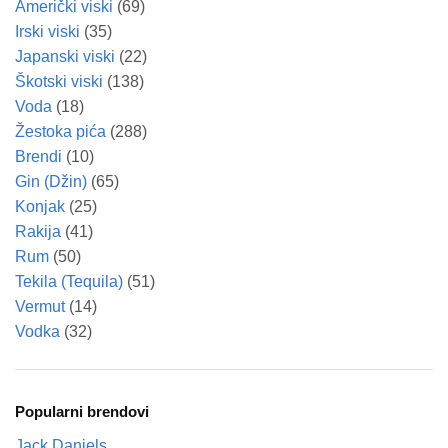
Američki viski
(69)
Irski viski
(35)
Japanski viski
(22)
Škotski viski
(138)
Voda
(18)
Žestoka pića
(288)
Brendi
(10)
Gin (Džin)
(65)
Konjak
(25)
Rakija
(41)
Rum
(50)
Tekila (Tequila)
(51)
Vermut
(14)
Vodka
(32)
Popularni brendovi
Jack Daniels