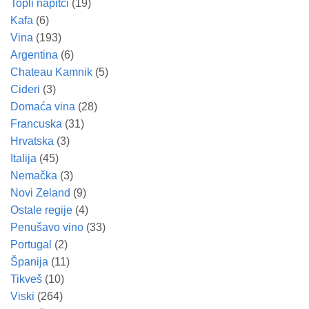
Topli napitci
(19)
Kafa
(6)
Vina
(193)
Argentina
(6)
Chateau Kamnik
(5)
Cideri
(3)
Domaća vina
(28)
Francuska
(31)
Hrvatska
(3)
Italija
(45)
Nemačka
(3)
Novi Zeland
(9)
Ostale regije
(4)
Penušavo vino
(33)
Portugal
(2)
Španija
(11)
Tikveš
(10)
Viski
(264)