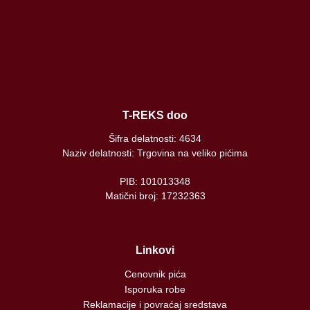
T-REKS doo
Šifra delatnosti: 4634
Naziv delatnosti: Trgovina na veliko pićima
PIB: 101013348
Matični broj: 17232363
Linkovi
Cenovnik pića
Isporuka robe
Reklamacije i povraćaj sredstava