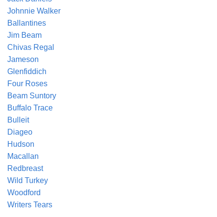
Johnnie Walker
Ballantines
Jim Beam
Chivas Regal
Jameson
Glenfiddich
Four Roses
Beam Suntory
Buffalo Trace
Bulleit
Diageo
Hudson
Macallan
Redbreast
Wild Turkey
Woodford
Writers Tears