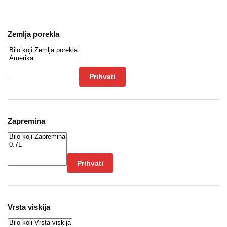
Zemlja porekla
Prihvati
Zapremina
Prihvati
Vrsta viskija