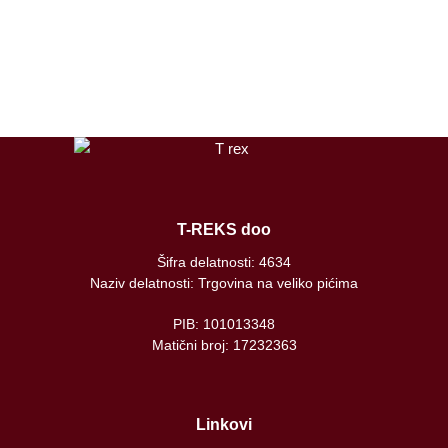
instagram
tiktok
T-REKS doo
Šifra delatnosti: 4634
Naziv delatnosti: Trgovina na veliko pićima
PIB: 101013348
Matični broj: 17232363
Linkovi