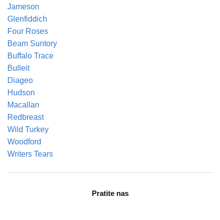
Jameson
Glenfiddich
Four Roses
Beam Suntory
Buffalo Trace
Bulleit
Diageo
Hudson
Macallan
Redbreast
Wild Turkey
Woodford
Writers Tears
Pratite nas
facebook