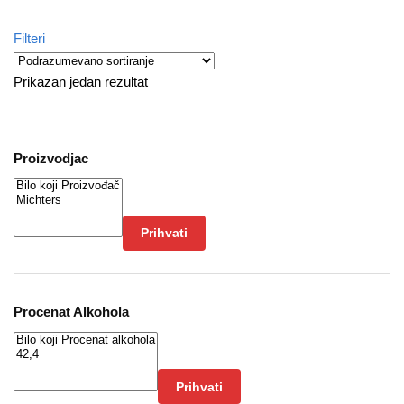
Filteri
Prikazan jedan rezultat
Proizvodjac
Prihvati
Procenat Alkohola
Prihvati