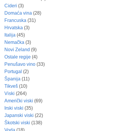
Cideri
(3)
Domaća vina
(28)
Francuska
(31)
Hrvatska
(3)
Italija
(45)
Nemačka
(3)
Novi Zeland
(9)
Ostale regije
(4)
Penušavo vino
(33)
Portugal
(2)
Španija
(11)
Tikveš
(10)
Viski
(264)
Američki viski
(69)
Irski viski
(35)
Japanski viski
(22)
Škotski viski
(138)
Voda
(18)