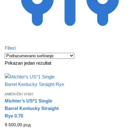
Filteri
Prikazan jedan rezultat
AMERIČKI VISKI
Michter’s US*1 Single
Barrel Kentucky Straight
Rye 0.70
9.500,00
рсд