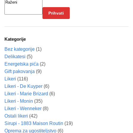
Prihvati
Kategorije
Bez kategorije
(1)
Delikatesi
(5)
Energetska pića
(2)
Gift pakovanja
(9)
Likeri
(116)
Likeri - De Kuyper
(6)
Likeri - Marie Brizard
(6)
Likeri - Monin
(35)
Likeri - Wenneker
(8)
Ostali likeri
(42)
Sirupi - 1883 Maison Routin
(19)
Oprema za ugostiteljstvo
(6)