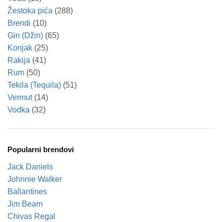
Žestoka pića
(288)
Brendi
(10)
Gin (Džin)
(65)
Konjak
(25)
Rakija
(41)
Rum
(50)
Tekila (Tequila)
(51)
Vermut
(14)
Vodka
(32)
Popularni brendovi
Jack Daniels
Johnnie Walker
Ballantines
Jim Beam
Chivas Regal