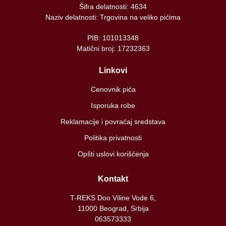
Šifra delatnosti: 4634
Naziv delatnosti: Trgovina na veliko pićima
PIB: 101013348
Matični broj: 17232363
Linkovi
Cenovnik pića
Isporuka robe
Reklamacije i povraćaj sredstava
Politika privatnosti
Opšti uslovi korišćenja
Kontakt
T-REKS Doo Viline Vode 6,
11000 Beograd, Srbija
063573333