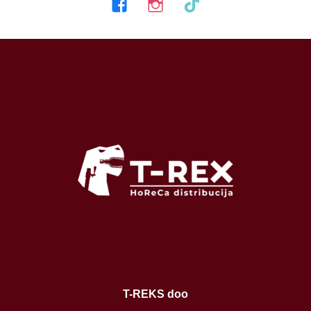
T-REKS doo