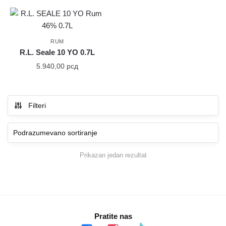
RUM
R.L. Seale 10 YO 0.7L
5.940,00
рсд
Filteri
Prikazan jedan rezultat
Pratite nas
facebook
instagram
tiktok