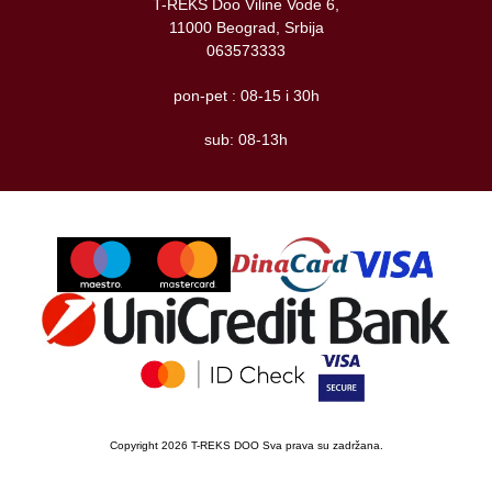
T-REKS Doo Viline Vode 6,
11000 Beograd, Srbija
063573333
pon-pet : 08-15 i 30h
sub: 08-13h
Copyright 2026 T-REKS DOO Sva prava su zadržana.