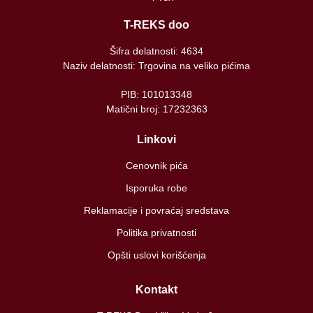
T-REKS doo
Šifra delatnosti: 4634
Naziv delatnosti: Trgovina na veliko pićima
PIB: 101013348
Matični broj: 17232363
Linkovi
Cenovnik pića
Isporuka robe
Reklamacije i povraćaj sredstava
Politika privatnosti
Opšti uslovi korišćenja
Kontakt