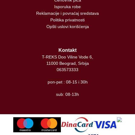
Isporuka robe
Reklamacije i povraćaj sredstava
Politika privatnosti
Opšti uslovi korišćenja
Kontakt
T-REKS Doo Viline Vode 6,
11000 Beograd, Srbija
063573333
pon-pet : 08-15 i 30h
sub: 08-13h