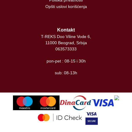
Politika privatnosti
Opšti uslovi korišćenja
Kontakt
T-REKS Doo Viline Vode 6,
11000 Beograd, Srbija
063573333
pon-pet : 08-15 i 30h
sub: 08-13h