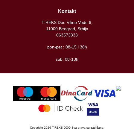
Kontakt
T-REKS Doo Viline Vode 6,
11000 Beograd, Srbija
063573333
pon-pet : 08-15 i 30h
sub: 08-13h
Copyright 2026 T-REKS DOO Sva prava su zadržana.