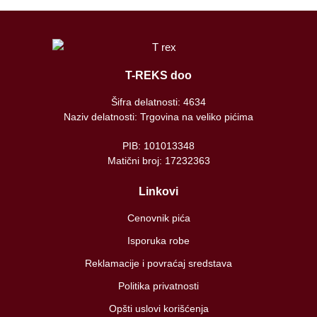
T-REKS doo
Šifra delatnosti: 4634
Naziv delatnosti: Trgovina na veliko pićima
PIB: 101013348
Matični broj: 17232363
Linkovi
Cenovnik pića
Isporuka robe
Reklamacije i povraćaj sredstava
Politika privatnosti
Opšti uslovi korišćenja