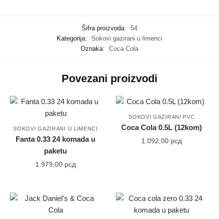
Šifra proizvoda:
54
Kategorija:
Sokovi gazirani u limenci
Oznaka:
Coca Cola
Povezani proizvodi
SOKOVI GAZIRANI PVC
Coca Cola 0.5L (12kom)
SOKOVI GAZIRANI U LIMENCI
Fanta 0.33 24 komada u
1.092,00
рсд
paketu
1.979,00
рсд