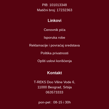
PIB: 101013348
Matični broj: 17232363
Linkovi
Cenovnik pića
Isporuka robe
Reklamacije i povraćaj sredstava
Politika privatnosti
Opšti uslovi korišćenja
Kontakt
T-REKS Doo Viline Vode 6,
11000 Beograd, Srbija
063573333
pon-pet : 08-15 i 30h