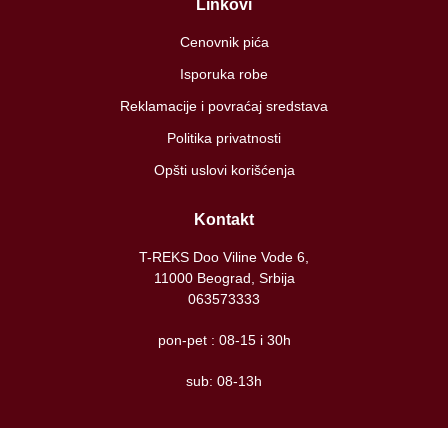
Linkovi
Cenovnik pića
Isporuka robe
Reklamacije i povraćaj sredstava
Politika privatnosti
Opšti uslovi korišćenja
Kontakt
T-REKS Doo Viline Vode 6,
11000 Beograd, Srbija
063573333
pon-pet : 08-15 i 30h
sub: 08-13h