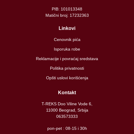
PIB: 101013348
Matični broj: 17232363
Linkovi
Cenovnik pića
Isporuka robe
Reklamacije i povraćaj sredstava
Politika privatnosti
Opšti uslovi korišćenja
Kontakt
T-REKS Doo Viline Vode 6,
11000 Beograd, Srbija
063573333
pon-pet : 08-15 i 30h