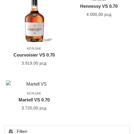
Hennessy VS 0.70
4.000,00
рсд
KONJAK
Courvoisier VS 0.70
3.919,00
рсд
KONJAK
Martell VS 0.70
3.720,00
рсд
Filteri