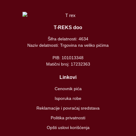
T-REKS doo
Šifra delatnosti: 4634
Naziv delatnosti: Trgovina na veliko pićima
PIB: 101013348
Matični broj: 17232363
Linkovi
Cenovnik pića
Isporuka robe
Reklamacije i povraćaj sredstava
Politika privatnosti
Opšti uslovi korišćenja