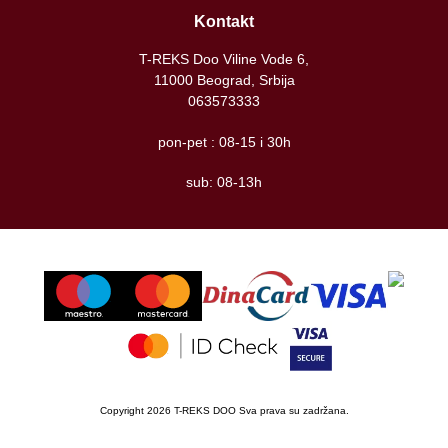
Kontakt
T-REKS Doo Viline Vode 6,
11000 Beograd, Srbija
063573333
pon-pet : 08-15 i 30h
sub: 08-13h
Copyright 2026 T-REKS DOO Sva prava su zadržana.